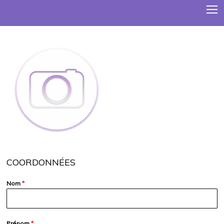
COORDONNÉES
Nom
*
Prénom
*