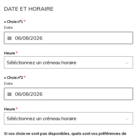
DATE ET HORAIRE
• Choix n°1
*
Date
Heure
*
Séléctionnez un créneau horaire
• Choix n°2
*
Date
Heure
*
Séléctionnez un créneau horaire
Si vos choix ne sont pas disponibles, quels sont vos préférences de