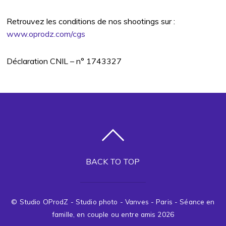
Retrouvez les conditions de nos shootings sur :
www.oprodz.com/cgs
Déclaration CNIL – n° 1743327
BACK TO TOP
©
Studio OProdZ - Studio photo - Vanves - Paris - Séance en
famille, en couple ou entre amis
2026